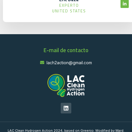
EXPERTO
UNITED STATES
E-mail de contacto
lach2action@gmail.com
LAC Clean Hydrogen Action 2024, based on Greenio. Modified by Mard.