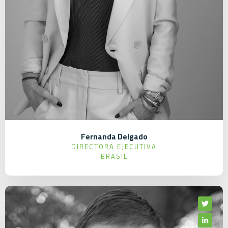
Fernanda Delgado
DIRECTORA EJECUTIVA
BRASIL