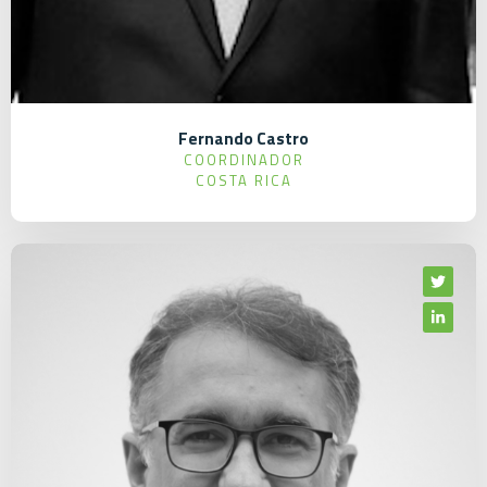
Fernando Castro
COORDINADOR
COSTA RICA