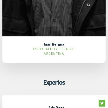
Juan Bergna
ESPECIALISTA TÉCNICO
ARGENTINA
Expertos
Eric Daza