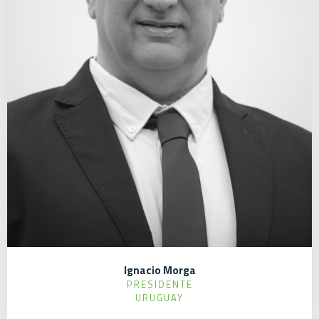
Ignacio Morga
PRESIDENTE
URUGUAY